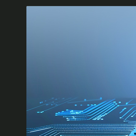
Zum
Haupt-
Inhalt
springen