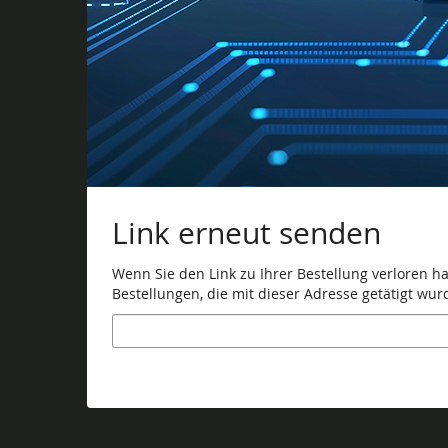
Link erneut senden
Wenn Sie den Link zu Ihrer Bestellung verloren h
Bestellungen, die mit dieser Adresse getätigt wur
E-
Mail