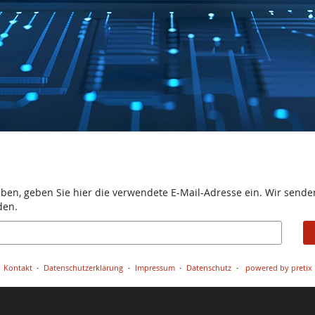
aben, geben Sie hier die verwendete E-Mail-Adresse ein. Wir senden
den.
Kontakt
Datenschutzerklärung
Impressum
Datenschutz
powered by pretix