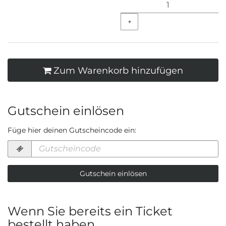
+
Zum Warenkorb hinzufügen
Gutschein einlösen
Füge hier deinen Gutscheincode ein:
Gutscheincode
erforderlich
Gutschein einlösen
Wenn Sie bereits ein Ticket
bestellt haben