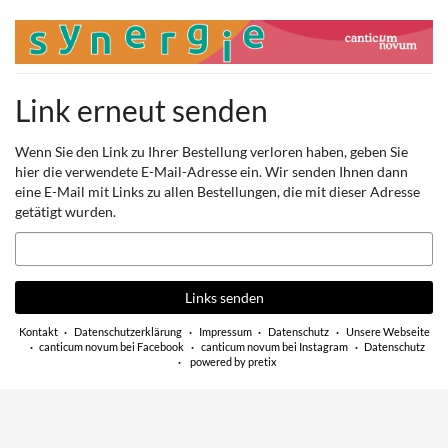
Zum
Haupt-
Inhalt
springen
Link erneut senden
Wenn Sie den Link zu Ihrer Bestellung verloren haben, geben Sie
hier die verwendete E-Mail-Adresse ein. Wir senden Ihnen dann
eine E-Mail mit Links zu allen Bestellungen, die mit dieser Adresse
getätigt wurden.
E-
Mail
Links senden
Kontakt
Datenschutzerklärung
Impressum
Datenschutz
Unsere Webseite
canticum novum bei Facebook
canticum novum bei Instagram
Datenschutz
powered by pretix