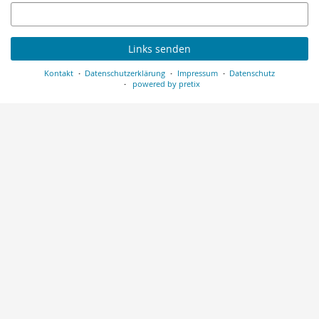
E-
Mail
Links senden
Kontakt
Datenschutzerklärung
Impressum
Datenschutz
powered by pretix