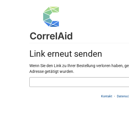
Zum
Haupt-
Inhalt
springen
Link erneut senden
Wenn Sie den Link zu Ihrer Bestellung verloren haben, ge
Adresse getätigt wurden.
E-
Mail
Kontakt
Datensc