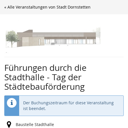
Zum
« Alle Veranstaltungen von Stadt Dornstetten
Haupt-
Inhalt
springen
Führungen durch die
Stadthalle - Tag der
Städtebauförderung
Der Buchungszeitraum für diese Veranstaltung
ist beendet.
Baustelle Stadthalle