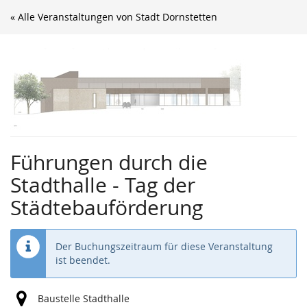
Zum
« Alle Veranstaltungen von Stadt Dornstetten
Haupt-
Inhalt
springen
Führungen durch die
Stadthalle - Tag der
Städtebauförderung
Der Buchungszeitraum für diese Veranstaltung
ist beendet.
Baustelle Stadthalle