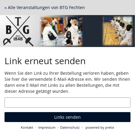
Zum
« Alle Veranstaltungen von BTG Fechten
Haupt-
Inhalt
springen
Link erneut senden
Wenn Sie den Link zu Ihrer Bestellung verloren haben, geben
Sie hier die verwendete E-Mail-Adresse ein. Wir senden Ihnen
dann eine E-Mail mit Links zu allen Bestellungen, die mit
dieser Adresse getätigt wurden.
E-
Mail
Links senden
Kontakt
Impressum
Datenschutz
powered by pretix