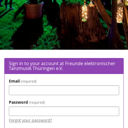
Sign in to your account at Freunde elektronischer
Tanzmusik Thüringen e.V.
Email
required
Password
required
Forgot your password?