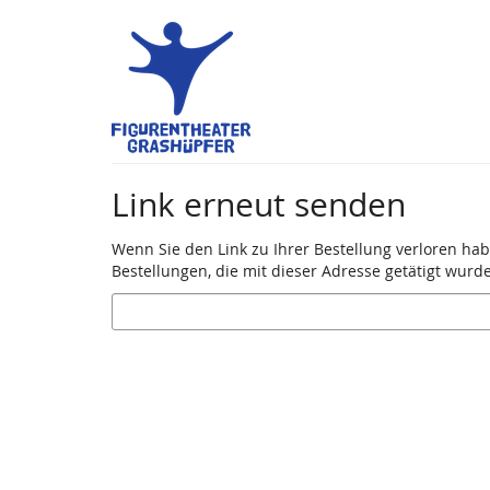
Zum
Haupt-
Inhalt
springen
Link erneut senden
Wenn Sie den Link zu Ihrer Bestellung verloren hab
Bestellungen, die mit dieser Adresse getätigt wurd
E-
Mail