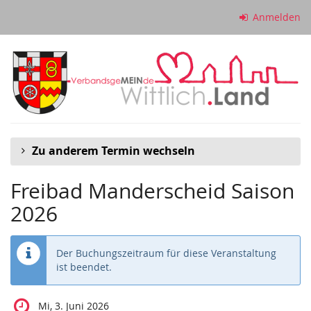
Zum
Anmelden
Haupt-
Inhalt
springen
Zu anderem Termin wechseln
Freibad Manderscheid Saison
2026
Der Buchungszeitraum für diese Veranstaltung
ist beendet.
Mi, 3. Juni 2026