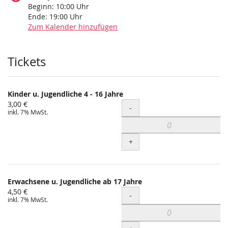
Beginn:
10:00
Uhr
Ende:
19:00
Uhr
Zum Kalender hinzufügen
Produkte
Tickets
Kinder u. Jugendliche 4 - 16 Jahre
3,00 €
Menge
-
inkl. 7% MwSt.
+
Erwachsene u. Jugendliche ab 17 Jahre
4,50 €
Menge
-
inkl. 7% MwSt.