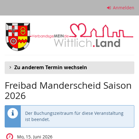
Zum
Anmelden
Haupt-
Inhalt
springen
Zu anderem Termin wechseln
Freibad Manderscheid Saison
2026
Der Buchungszeitraum für diese Veranstaltung
ist beendet.
Mo, 15. Juni 2026