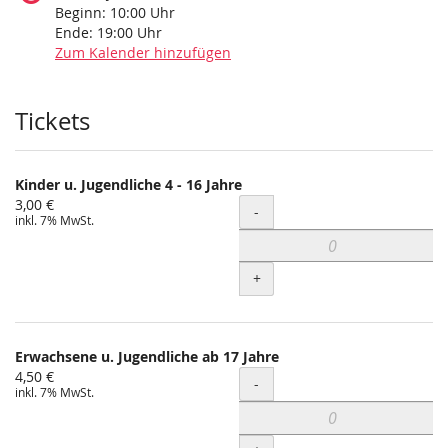
Beginn:
10:00
Uhr
Ende:
19:00
Uhr
Zum Kalender hinzufügen
Produkte
Tickets
Kinder u. Jugendliche 4 - 16 Jahre
3,00 €
Menge
-
inkl. 7% MwSt.
+
Erwachsene u. Jugendliche ab 17 Jahre
4,50 €
Menge
-
inkl. 7% MwSt.