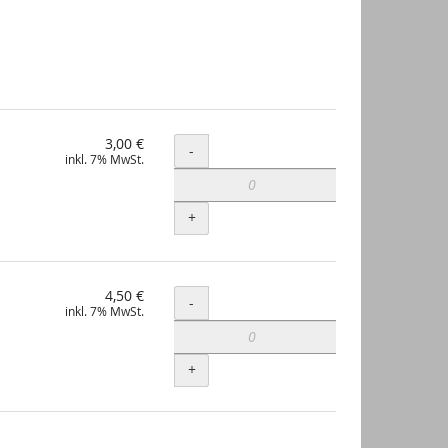
3,00 €
Menge
-
inkl. 7% MwSt.
+
4,50 €
Menge
-
inkl. 7% MwSt.
+