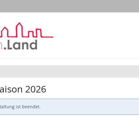
aison 2026
altung ist beendet.