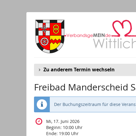
Zum
Haupt-
Inhalt
springen
Zu anderem Termin wechseln
Freibad Manderscheid S
Der Buchungszeitraum für diese Veranst
Mi, 17. Juni 2026
Beginn:
10:00
Uhr
Ende:
19:00
Uhr