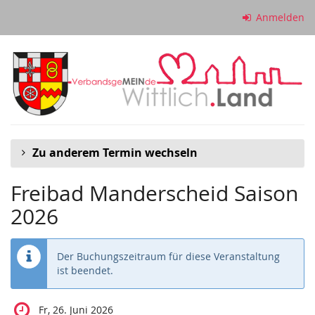
Zum
Anmelden
Haupt-
Inhalt
springen
Zu anderem Termin wechseln
Freibad Manderscheid Saison
2026
Der Buchungszeitraum für diese Veranstaltung
ist beendet.
Fr, 26. Juni 2026