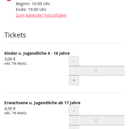
Beginn:
10:00
Uhr
Ende:
19:00
Uhr
Zum Kalender hinzufügen
Produkte
Tickets
Kinder u. Jugendliche 4 - 16 Jahre
3,00 €
Menge
-
inkl. 7% MwSt.
+
Erwachsene u. Jugendliche ab 17 Jahre
4,50 €
Menge
-
inkl. 7% MwSt.