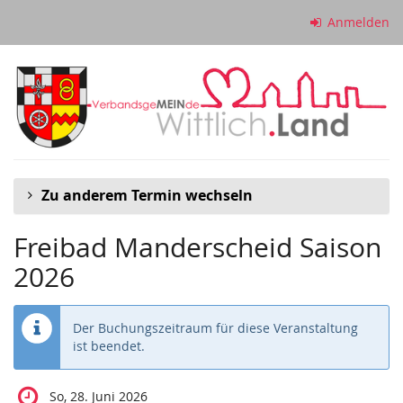
Zum
Anmelden
Haupt-
Inhalt
springen
Zu anderem Termin wechseln
Freibad Manderscheid Saison
2026
Der Buchungszeitraum für diese Veranstaltung
ist beendet.
So, 28. Juni 2026