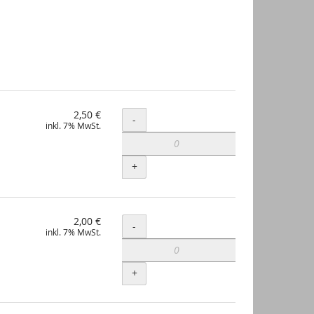
2,50 €
Menge
-
inkl. 7% MwSt.
+
2,00 €
Menge
-
inkl. 7% MwSt.
+