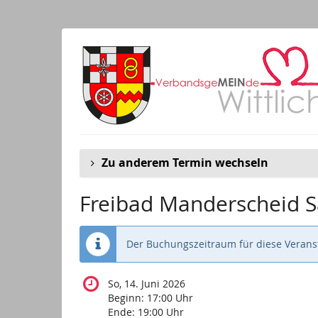
Zum
Haupt-
Inhalt
springen
Zu anderem Termin wechseln
Freibad Manderscheid S
Der Buchungszeitraum für diese Veranst
So, 14. Juni 2026
Beginn:
17:00
Uhr
Ende:
19:00
Uhr