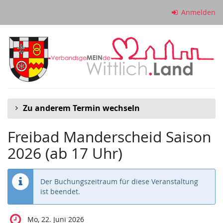
Zum
Anmelden
Haupt-
Inhalt
springen
Zu anderem Termin wechseln
Freibad Manderscheid Saison
2026 (ab 17 Uhr)
Der Buchungszeitraum für diese Veranstaltung
ist beendet.
Mo, 22. Juni 2026