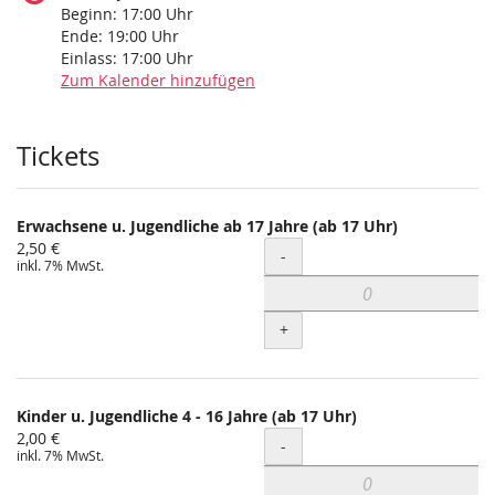
Beginn:
17:00
Uhr
Ende:
19:00
Uhr
Einlass:
17:00
Uhr
Zum Kalender hinzufügen
Produkte
Tickets
Erwachsene u. Jugendliche ab 17 Jahre (ab 17 Uhr)
2,50 €
Menge
-
inkl. 7% MwSt.
+
Kinder u. Jugendliche 4 - 16 Jahre (ab 17 Uhr)
2,00 €
Menge
-
inkl. 7% MwSt.