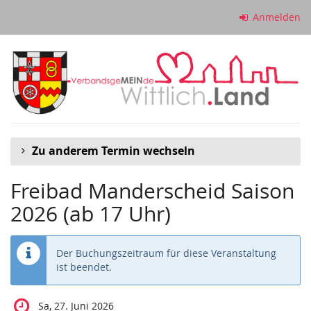
Zum
Anmelden
Haupt-
Inhalt
springen
Zu anderem Termin wechseln
Freibad Manderscheid Saison
2026 (ab 17 Uhr)
Der Buchungszeitraum für diese Veranstaltung
ist beendet.
Sa, 27. Juni 2026