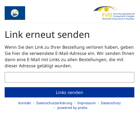
Zum
Haupt-
Inhalt
springen
Link erneut senden
Wenn Sie den Link zu Ihrer Bestellung verloren haben, geben
Sie hier die verwendete E-Mail-Adresse ein. Wir senden Ihnen
dann eine E-Mail mit Links zu allen Bestellungen, die mit
dieser Adresse getätigt wurden.
E-
Mail
Links senden
Kontakt
Datenschutzerklärung
Impressum
Datenschutz
powered by pretix