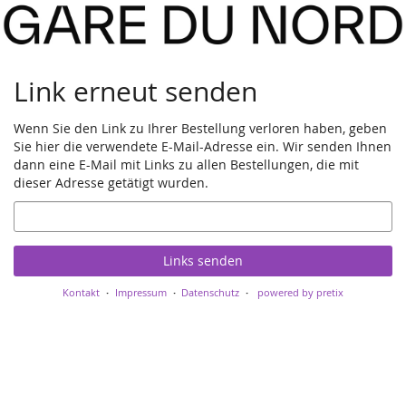
Zum
Haupt-
Inhalt
springen
Link erneut senden
Wenn Sie den Link zu Ihrer Bestellung verloren haben, geben
Sie hier die verwendete E-Mail-Adresse ein. Wir senden Ihnen
dann eine E-Mail mit Links zu allen Bestellungen, die mit
dieser Adresse getätigt wurden.
E-
Mail
Links senden
Kontakt
Impressum
Datenschutz
powered by pretix