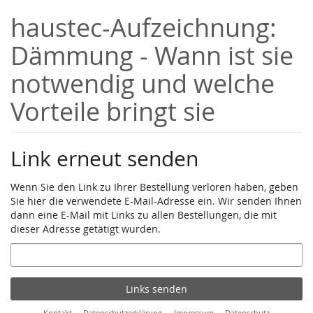
Zum
haustec-Aufzeichnung:
Haupt-
Inhalt
Dämmung - Wann ist sie
springen
notwendig und welche
Vorteile bringt sie
Link erneut senden
Wenn Sie den Link zu Ihrer Bestellung verloren haben, geben
Sie hier die verwendete E-Mail-Adresse ein. Wir senden Ihnen
dann eine E-Mail mit Links zu allen Bestellungen, die mit
dieser Adresse getätigt wurden.
E-
Mail
Links senden
Kontakt
Datenschutzerklärung
Impressum
Datenschutz