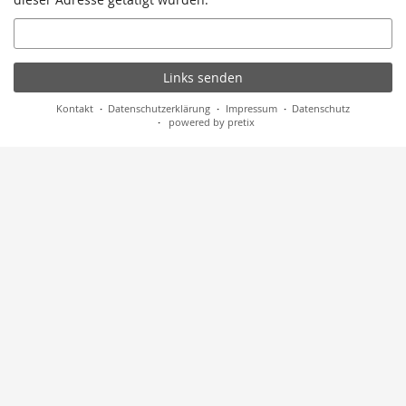
E-
Mail
Links senden
Kontakt
Datenschutzerklärung
Impressum
Datenschutz
powered by pretix