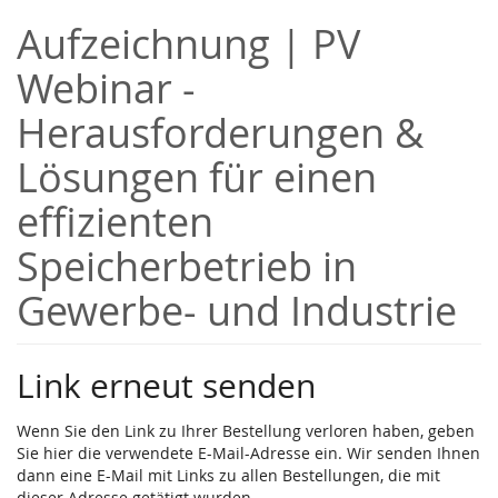
Zum
Aufzeichnung | PV
Haupt-
Inhalt
Webinar -
springen
Herausforderungen &
Lösungen für einen
effizienten
Speicherbetrieb in
Gewerbe- und Industrie
Link erneut senden
Wenn Sie den Link zu Ihrer Bestellung verloren haben, geben
Sie hier die verwendete E-Mail-Adresse ein. Wir senden Ihnen
dann eine E-Mail mit Links zu allen Bestellungen, die mit
dieser Adresse getätigt wurden.