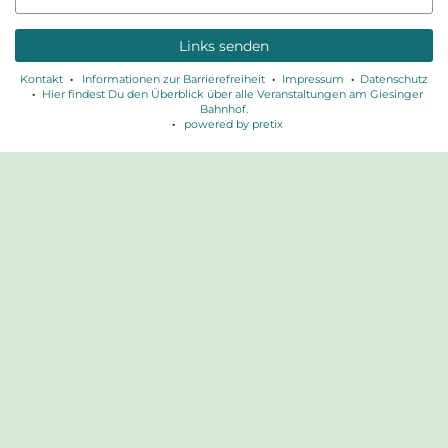
Mail
Links senden
Kontakt
Informationen zur Barrierefreiheit
Impressum
Datenschutz
Hier findest Du den Überblick über alle Veranstaltungen am Giesinger
Bahnhof.
powered by pretix