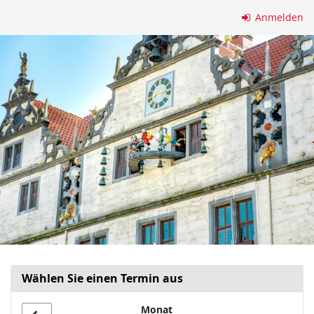
Zum
Anmelden
Haupt-
Inhalt
springen
Wählen Sie einen Termin aus
Monat