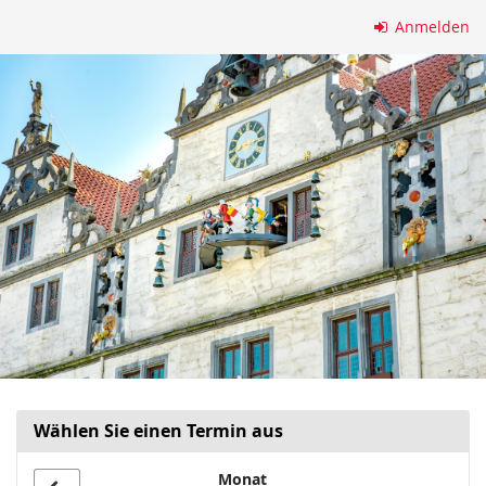
Zum
Anmelden
Haupt-
Inhalt
springen
Wählen Sie einen Termin aus
Monat