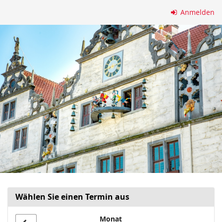
Zum
Anmelden
Haupt-
Inhalt
springen
Wählen Sie einen Termin aus
Monat