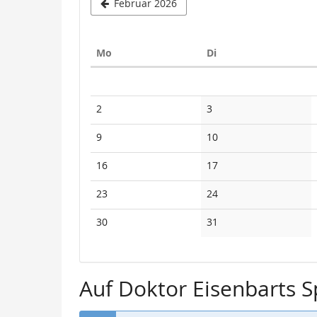
Februar 2026
Montag
Dienstag
Mo
Di
Kalender
Keine
Keine
2
3
Veranstaltungen
Veranstaltungen
Keine
Keine
9
10
Veranstaltungen
Veranstaltungen
Keine
Keine
16
17
Veranstaltungen
Veranstaltungen
Keine
Keine
23
24
Veranstaltungen
Veranstaltungen
Keine
Keine
30
31
Veranstaltungen
Veranstaltungen
Auf Doktor Eisenbarts 