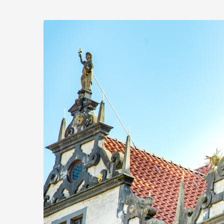
Zum
Haupt-
Inhalt
springen