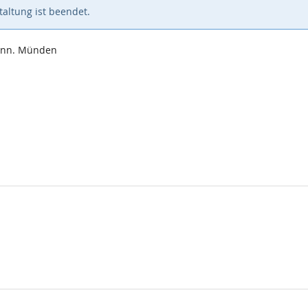
altung ist beendet.
Hann. Münden