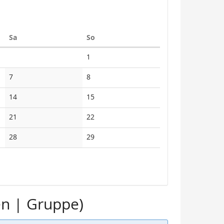
Samstag
Sonntag
Sa
So
Keine
1
Veranstaltungen
Keine
Keine
7
8
Veranstaltungen
Veranstaltungen
Keine
Keine
14
15
Veranstaltungen
Veranstaltungen
Keine
Keine
21
22
Veranstaltungen
Veranstaltungen
Keine
Keine
28
29
Veranstaltungen
Veranstaltungen
en | Gruppe)