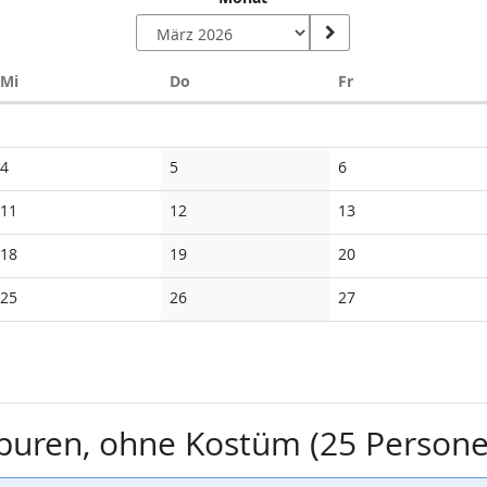
Mittwoch
Donnerstag
Freitag
Mi
Do
Fr
Keine
Keine
Keine
4
5
6
Veranstaltungen
Veranstaltungen
Veranstaltungen
Keine
Keine
Keine
11
12
13
Veranstaltungen
Veranstaltungen
Veranstaltungen
Keine
Keine
Keine
18
19
20
Veranstaltungen
Veranstaltungen
Veranstaltungen
Keine
Keine
Keine
25
26
27
Veranstaltungen
Veranstaltungen
Veranstaltungen
Spuren, ohne Kostüm (25 Person