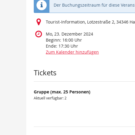
Der Buchungszeitraum für diese Veranst
Tourist-Information, Lotzestraße 2, 34346 
Mo, 23. Dezember 2024
Beginn:
16:00
Uhr
Ende:
17:30
Uhr
Zum Kalender hinzufügen
Produkte
Tickets
Gruppe (max. 25 Personen)
Aktuell verfügbar: 2