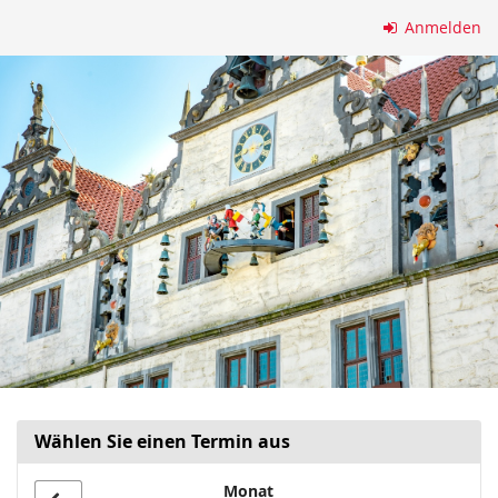
Zum
Anmelden
Haupt-
Inhalt
springen
Wählen Sie einen Termin aus
Monat