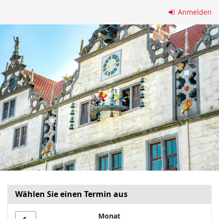
Zum
Anmelden
Haupt-
Inhalt
springen
Wählen Sie einen Termin aus
Monat