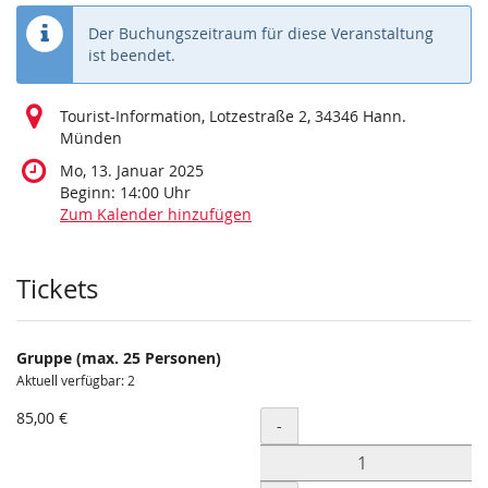
Der Buchungszeitraum für diese Veranstaltung
ist beendet.
Tourist-Information, Lotzestraße 2, 34346 Hann.
Münden
Mo, 13. Januar 2025
Beginn:
14:00
Uhr
Zum Kalender hinzufügen
Produkte
Tickets
Gruppe (max. 25 Personen)
Aktuell verfügbar: 2
85,00 €
Menge
-