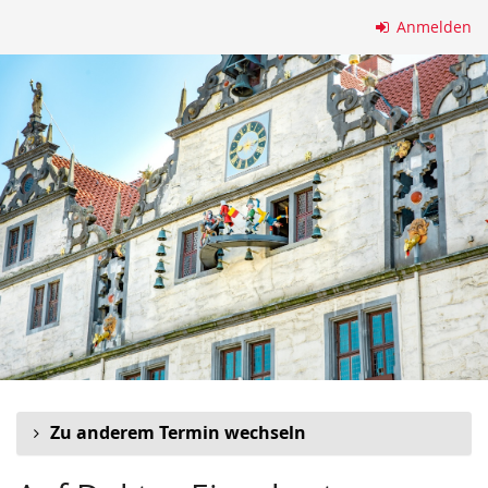
Zum
Anmelden
Haupt-
Inhalt
springen
Zu anderem Termin wechseln