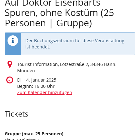
Auf Doktor Eisenbarts
Spuren, ohne Kostüm (25
Personen | Gruppe)
Der Buchungszeitraum für diese Veranstaltung
ist beendet.
Tourist-Information, Lotzestraße 2, 34346 Hann.
Münden
Di, 14. Januar 2025
Beginn:
19:00
Uhr
Zum Kalender hinzufügen
Produkte
Tickets
Gruppe (max. 25 Personen)