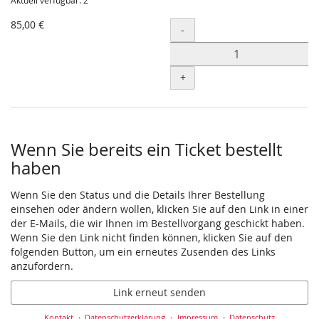
Aktuell verfügbar: 2
85,00 €
Menge
-
+
Wenn Sie bereits ein Ticket bestellt
haben
Wenn Sie den Status und die Details Ihrer Bestellung
einsehen oder ändern wollen, klicken Sie auf den Link in einer
der E-Mails, die wir Ihnen im Bestellvorgang geschickt haben.
Wenn Sie den Link nicht finden können, klicken Sie auf den
folgenden Button, um ein erneutes Zusenden des Links
anzufordern.
Link erneut senden
Kontakt
Datenschutzerklärung
Impressum
Datenschutz