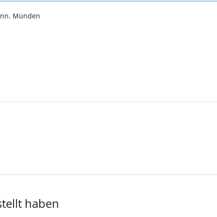
Hann. Münden
stellt haben