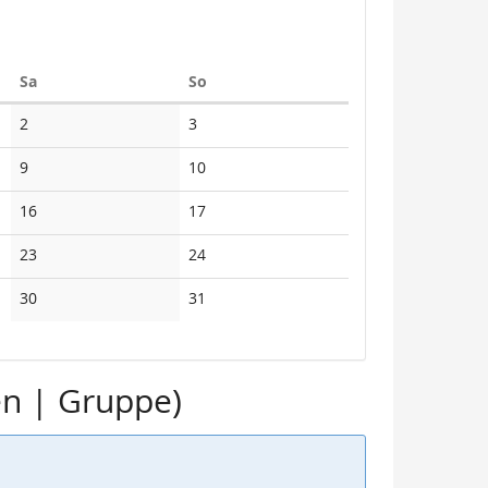
Samstag
Sonntag
Sa
So
Keine
Keine
2
3
Veranstaltungen
Veranstaltungen
Keine
Keine
9
10
Veranstaltungen
Veranstaltungen
Keine
Keine
16
17
Veranstaltungen
Veranstaltungen
Keine
Keine
23
24
Veranstaltungen
Veranstaltungen
Keine
Keine
30
31
Veranstaltungen
Veranstaltungen
en | Gruppe)