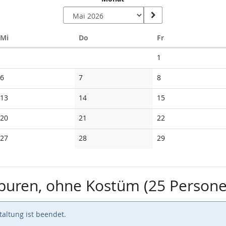
Mittwoch
Donnerstag
Freitag
Mi
Do
Fr
Keine
1
Veranstaltungen
Keine
Keine
Keine
6
7
8
Veranstaltungen
Veranstaltungen
Veranstaltungen
Keine
Keine
Keine
13
14
15
Veranstaltungen
Veranstaltungen
Veranstaltungen
Keine
Keine
Keine
20
21
22
Veranstaltungen
Veranstaltungen
Veranstaltungen
Keine
Keine
Keine
27
28
29
Veranstaltungen
Veranstaltungen
Veranstaltungen
Spuren, ohne Kostüm (25 Person
altung ist beendet.