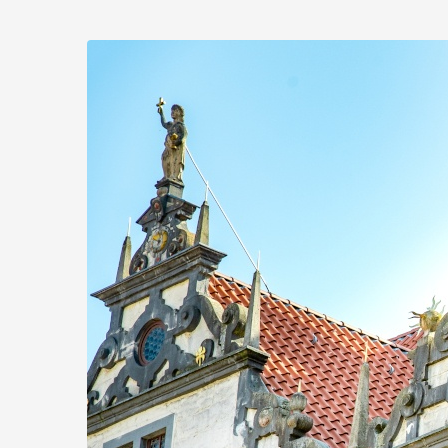
Zum
Haupt-
Inhalt
springen