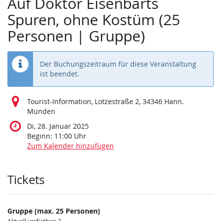
Auf Doktor Eisenbarts
Spuren, ohne Kostüm (25
Personen | Gruppe)
Der Buchungszeitraum für diese Veranstaltung
ist beendet.
Tourist-Information, Lotzestraße 2, 34346 Hann.
Münden
Di, 28. Januar 2025
Beginn:
11:00
Uhr
Zum Kalender hinzufügen
Produkte
Tickets
Gruppe (max. 25 Personen)