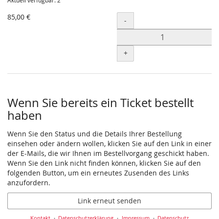
Aktuell verfügbar: 2
85,00 €
Menge
-
+
Wenn Sie bereits ein Ticket bestellt
haben
Wenn Sie den Status und die Details Ihrer Bestellung
einsehen oder ändern wollen, klicken Sie auf den Link in einer
der E-Mails, die wir Ihnen im Bestellvorgang geschickt haben.
Wenn Sie den Link nicht finden können, klicken Sie auf den
folgenden Button, um ein erneutes Zusenden des Links
anzufordern.
Link erneut senden
Kontakt
Datenschutzerklärung
Impressum
Datenschutz