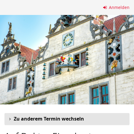
Zum
Anmelden
Haupt-
Inhalt
springen
Zu anderem Termin wechseln