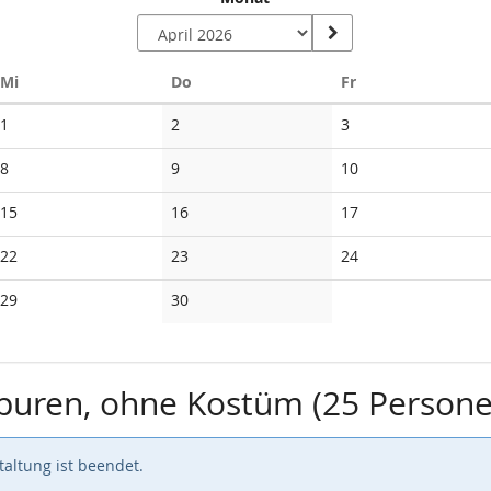
Mittwoch
Donnerstag
Freitag
Mi
Do
Fr
Keine
Keine
Keine
1
2
3
Veranstaltungen
Veranstaltungen
Veranstaltungen
Keine
Keine
Keine
8
9
10
Veranstaltungen
Veranstaltungen
Veranstaltungen
Keine
Keine
Keine
15
16
17
Veranstaltungen
Veranstaltungen
Veranstaltungen
Keine
Keine
Keine
22
23
24
Veranstaltungen
Veranstaltungen
Veranstaltungen
Keine
Keine
29
30
Veranstaltungen
Veranstaltungen
Spuren, ohne Kostüm (25 Person
altung ist beendet.