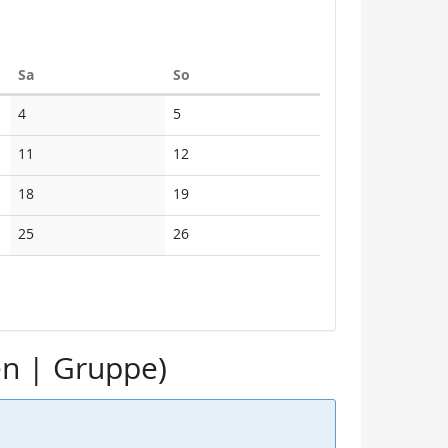
Samstag
Sonntag
Sa
So
Keine
Keine
4
5
Veranstaltungen
Veranstaltungen
Keine
Keine
11
12
Veranstaltungen
Veranstaltungen
Keine
Keine
18
19
Veranstaltungen
Veranstaltungen
Keine
Keine
25
26
Veranstaltungen
Veranstaltungen
en | Gruppe)