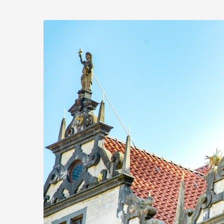
Zum
Haupt-
Inhalt
springen