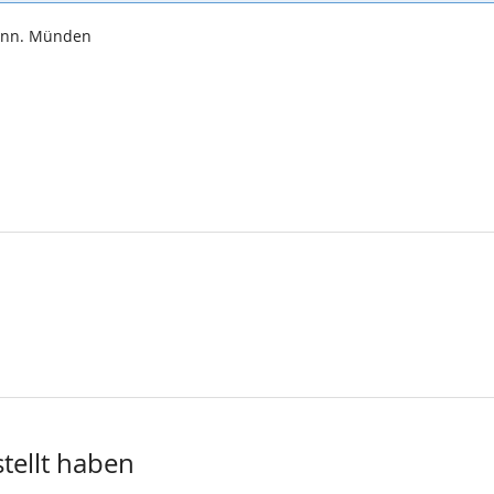
Hann. Münden
stellt haben