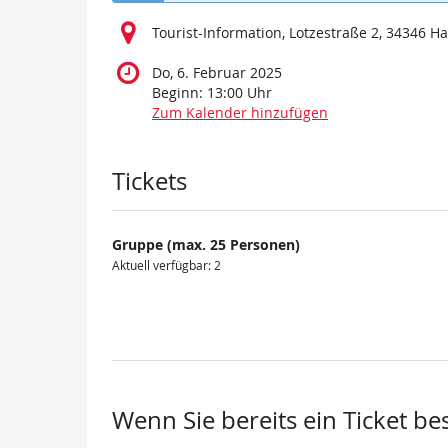
Tourist-Information, Lotzestraße 2, 34346 
Do, 6. Februar 2025
Beginn:
13:00
Uhr
Zum Kalender hinzufügen
Produkte
Tickets
Gruppe (max. 25 Personen)
Aktuell verfügbar: 2
Wenn Sie bereits ein Ticket be