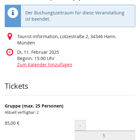
Der Buchungszeitraum für diese Veranstaltung
ist beendet.
Tourist-Information, Lotzestraße 2, 34346 Hann.
Münden
Di, 11. Februar 2025
Beginn:
15:00
Uhr
Zum Kalender hinzufügen
Produkte
Tickets
Gruppe (max. 25 Personen)
Aktuell verfügbar: 2
85,00 €
Menge
-