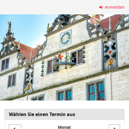
Zum
Anmelden
Haupt-
Inhalt
springen
Wählen Sie einen Termin aus
Monat