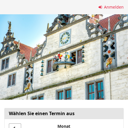
Zum
Anmelden
Haupt-
Inhalt
springen
Wählen Sie einen Termin aus
Monat