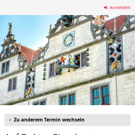
Zum
Anmelden
Haupt-
Inhalt
springen
Zu anderem Termin wechseln