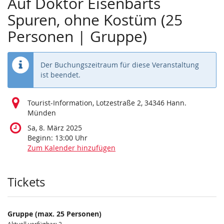
Auf Doktor Eisenbarts
Spuren, ohne Kostüm (25
Personen | Gruppe)
Der Buchungszeitraum für diese Veranstaltung
ist beendet.
Tourist-Information, Lotzestraße 2, 34346 Hann.
Münden
Sa, 8. März 2025
Beginn:
13:00
Uhr
Zum Kalender hinzufügen
Produkte
Tickets
Gruppe (max. 25 Personen)