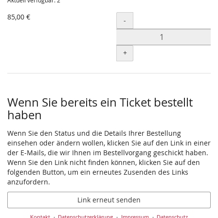
Aktuell verfügbar: 2
85,00 €
Menge
-
+
Wenn Sie bereits ein Ticket bestellt
haben
Wenn Sie den Status und die Details Ihrer Bestellung
einsehen oder ändern wollen, klicken Sie auf den Link in einer
der E-Mails, die wir Ihnen im Bestellvorgang geschickt haben.
Wenn Sie den Link nicht finden können, klicken Sie auf den
folgenden Button, um ein erneutes Zusenden des Links
anzufordern.
Link erneut senden
Kontakt
Datenschutzerklärung
Impressum
Datenschutz