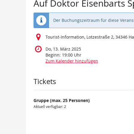
Auf Doktor Eisenbarts 
Der Buchungszeitraum für diese Veranst
Tourist-Information, Lotzestraße 2, 34346 
Do, 13. März 2025
Beginn:
19:00
Uhr
Zum Kalender hinzufügen
Produkte
Tickets
Gruppe (max. 25 Personen)
Aktuell verfügbar: 2