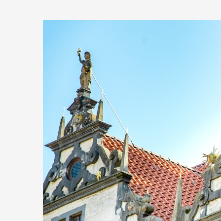
Zum
Haupt-
Inhalt
springen