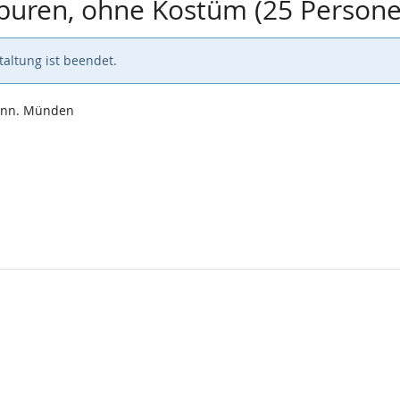
Spuren, ohne Kostüm (25 Person
altung ist beendet.
Hann. Münden