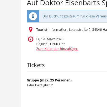
Auf Doktor Eisenbarts 
Der Buchungszeitraum für diese Veranst
Tourist-Information, Lotzestraße 2, 34346 
Fr, 14. März 2025
Beginn:
12:00
Uhr
Zum Kalender hinzufügen
Produkte
Tickets
Gruppe (max. 25 Personen)
Aktuell verfügbar: 2