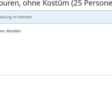
Spuren, ohne Kostüm (25 Person
altung ist beendet.
Hann. Münden