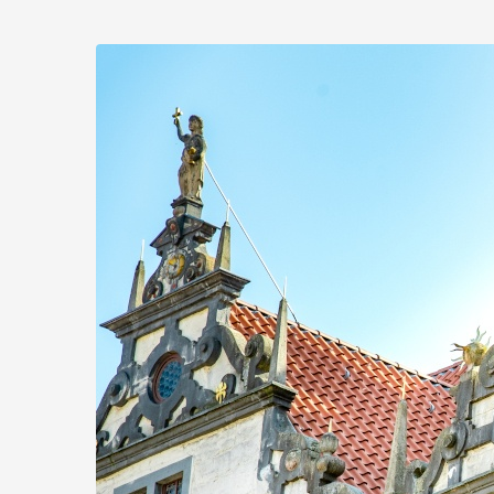
Zum
Haupt-
Inhalt
springen