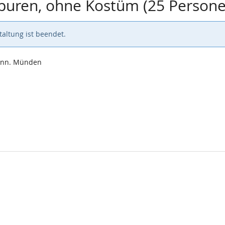
Spuren, ohne Kostüm (25 Person
altung ist beendet.
Hann. Münden