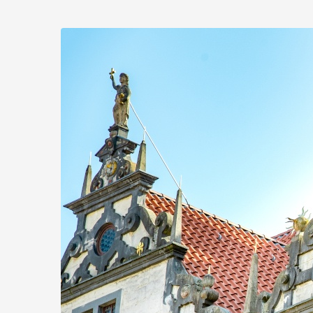
Zum
Haupt-
Inhalt
springen