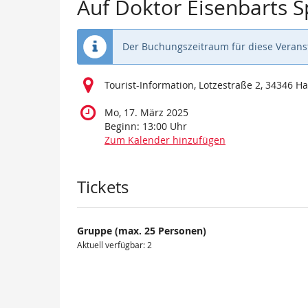
Auf Doktor Eisenbarts 
Der Buchungszeitraum für diese Veranst
Tourist-Information, Lotzestraße 2, 34346 
Mo, 17. März 2025
Beginn:
13:00
Uhr
Zum Kalender hinzufügen
Produkte
Tickets
Gruppe (max. 25 Personen)
Aktuell verfügbar: 2