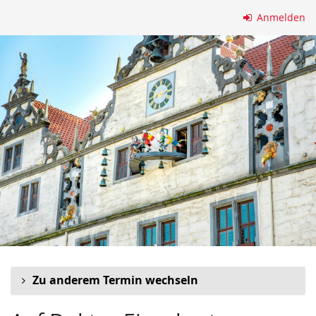
Zum
Anmelden
Haupt-
Inhalt
springen
Zu anderem Termin wechseln