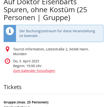
Auf Doktor Eisenbarts
Spuren, ohne Kostüm (25
Personen | Gruppe)
Der Buchungszeitraum für diese Veranstaltung
ist beendet.
Tourist-Information, Lotzestraße 2, 34346 Hann.
Münden
Do, 3. April 2025
Beginn:
19:00
Uhr
Zum Kalender hinzufügen
Produkte
Tickets
Gruppe (max. 25 Personen)