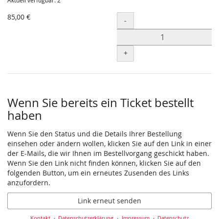
Aktuell verfügbar: 2
85,00 €
Menge
-
+
Wenn Sie bereits ein Ticket bestellt
haben
Wenn Sie den Status und die Details Ihrer Bestellung
einsehen oder ändern wollen, klicken Sie auf den Link in einer
der E-Mails, die wir Ihnen im Bestellvorgang geschickt haben.
Wenn Sie den Link nicht finden können, klicken Sie auf den
folgenden Button, um ein erneutes Zusenden des Links
anzufordern.
Link erneut senden
Kontakt
Datenschutzerklärung
Impressum
Datenschutz