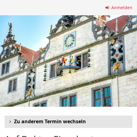
Zum
Anmelden
Haupt-
Inhalt
springen
Zu anderem Termin wechseln