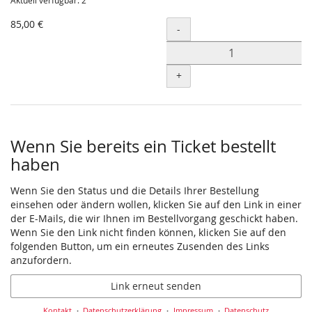
Aktuell verfügbar: 2
85,00 €
Menge
-
+
Wenn Sie bereits ein Ticket bestellt
haben
Wenn Sie den Status und die Details Ihrer Bestellung
einsehen oder ändern wollen, klicken Sie auf den Link in einer
der E-Mails, die wir Ihnen im Bestellvorgang geschickt haben.
Wenn Sie den Link nicht finden können, klicken Sie auf den
folgenden Button, um ein erneutes Zusenden des Links
anzufordern.
Link erneut senden
Kontakt
Datenschutzerklärung
Impressum
Datenschutz