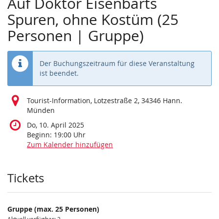
Auf Doktor Eisenbarts
Spuren, ohne Kostüm (25
Personen | Gruppe)
Der Buchungszeitraum für diese Veranstaltung
ist beendet.
Tourist-Information, Lotzestraße 2, 34346 Hann.
Münden
Do, 10. April 2025
Beginn:
19:00
Uhr
Zum Kalender hinzufügen
Produkte
Tickets
Gruppe (max. 25 Personen)