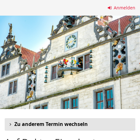
Zum
Anmelden
Haupt-
Inhalt
springen
Zu anderem Termin wechseln