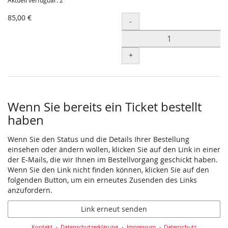
Aktuell verfügbar: 2
85,00 €
Menge
-
+
Wenn Sie bereits ein Ticket bestellt
haben
Wenn Sie den Status und die Details Ihrer Bestellung
einsehen oder ändern wollen, klicken Sie auf den Link in einer
der E-Mails, die wir Ihnen im Bestellvorgang geschickt haben.
Wenn Sie den Link nicht finden können, klicken Sie auf den
folgenden Button, um ein erneutes Zusenden des Links
anzufordern.
Link erneut senden
Kontakt
Datenschutzerklärung
Impressum
Datenschutz