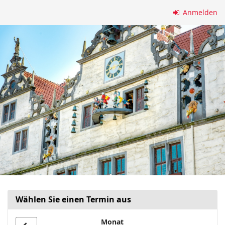
Zum
Anmelden
Haupt-
Inhalt
springen
Wählen Sie einen Termin aus
Monat