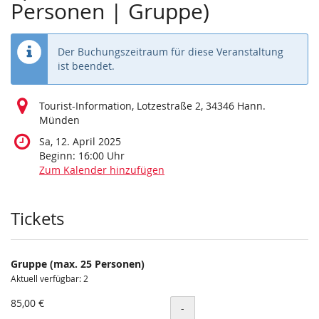
Personen | Gruppe)
Der Buchungszeitraum für diese Veranstaltung
ist beendet.
Tourist-Information, Lotzestraße 2, 34346 Hann.
Münden
Sa, 12. April 2025
Beginn:
16:00
Uhr
Zum Kalender hinzufügen
Produkte
Tickets
Gruppe (max. 25 Personen)
Aktuell verfügbar: 2
85,00 €
Menge
-