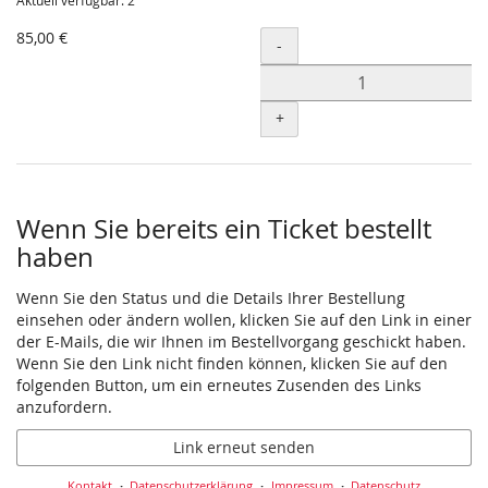
Aktuell verfügbar: 2
85,00 €
Menge
-
+
Wenn Sie bereits ein Ticket bestellt
haben
Wenn Sie den Status und die Details Ihrer Bestellung
einsehen oder ändern wollen, klicken Sie auf den Link in einer
der E-Mails, die wir Ihnen im Bestellvorgang geschickt haben.
Wenn Sie den Link nicht finden können, klicken Sie auf den
folgenden Button, um ein erneutes Zusenden des Links
anzufordern.
Link erneut senden
Kontakt
Datenschutzerklärung
Impressum
Datenschutz