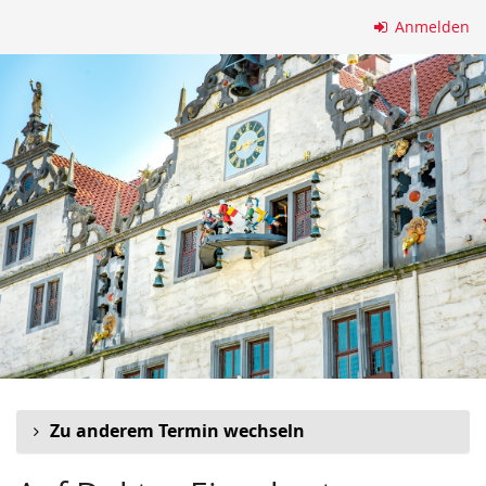
Zum
Anmelden
Haupt-
Inhalt
springen
Zu anderem Termin wechseln