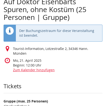
Auf Doktor Eisenbarts
Spuren, ohne Kostüm (25
Personen | Gruppe)
Der Buchungszeitraum für diese Veranstaltung
ist beendet.
Tourist-Information, Lotzestraße 2, 34346 Hann.
Münden
Mo, 21. April 2025
Beginn:
12:00
Uhr
Zum Kalender hinzufügen
Produkte
Tickets
Gruppe (max. 25 Personen)