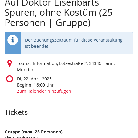
Auf Doktor Eisenbarts
Spuren, ohne Kostüm (25
Personen | Gruppe)
Der Buchungszeitraum für diese Veranstaltung
ist beendet.
Tourist-Information, Lotzestraße 2, 34346 Hann.
Münden
Di, 22. April 2025
Beginn:
16:00
Uhr
Zum Kalender hinzufügen
Produkte
Tickets
Gruppe (max. 25 Personen)