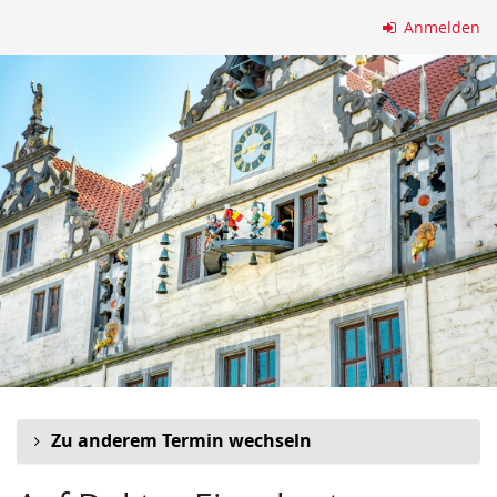
Zum
Anmelden
Haupt-
Inhalt
springen
Zu anderem Termin wechseln