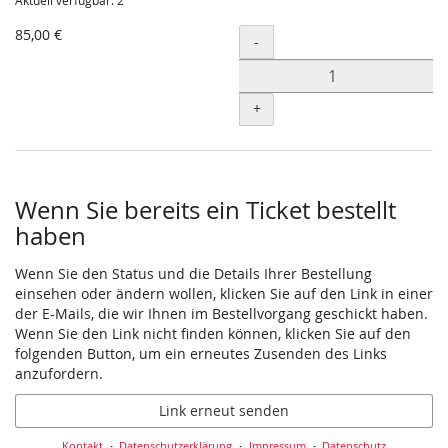
Aktuell verfügbar: 2
85,00 €
Menge
-
+
Wenn Sie bereits ein Ticket bestellt
haben
Wenn Sie den Status und die Details Ihrer Bestellung
einsehen oder ändern wollen, klicken Sie auf den Link in einer
der E-Mails, die wir Ihnen im Bestellvorgang geschickt haben.
Wenn Sie den Link nicht finden können, klicken Sie auf den
folgenden Button, um ein erneutes Zusenden des Links
anzufordern.
Link erneut senden
Kontakt
Datenschutzerklärung
Impressum
Datenschutz