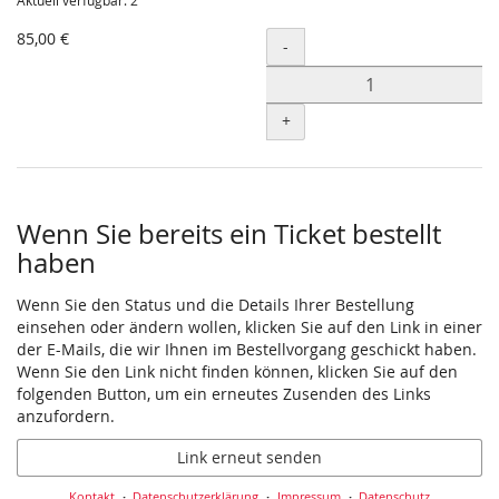
Aktuell verfügbar: 2
85,00 €
Menge
-
+
Wenn Sie bereits ein Ticket bestellt
haben
Wenn Sie den Status und die Details Ihrer Bestellung
einsehen oder ändern wollen, klicken Sie auf den Link in einer
der E-Mails, die wir Ihnen im Bestellvorgang geschickt haben.
Wenn Sie den Link nicht finden können, klicken Sie auf den
folgenden Button, um ein erneutes Zusenden des Links
anzufordern.
Link erneut senden
Kontakt
Datenschutzerklärung
Impressum
Datenschutz