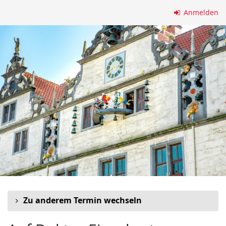
Zum
Anmelden
Haupt-
Inhalt
springen
Zu anderem Termin wechseln