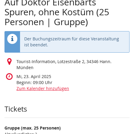
Auf Doktor Eisenbarts
Spuren, ohne Kostüm (25
Personen | Gruppe)
Der Buchungszeitraum für diese Veranstaltung
ist beendet.
Tourist-Information, Lotzestraße 2, 34346 Hann.
Münden
Mi, 23. April 2025
Beginn:
09:00
Uhr
Zum Kalender hinzufügen
Produkte
Tickets
Gruppe (max. 25 Personen)