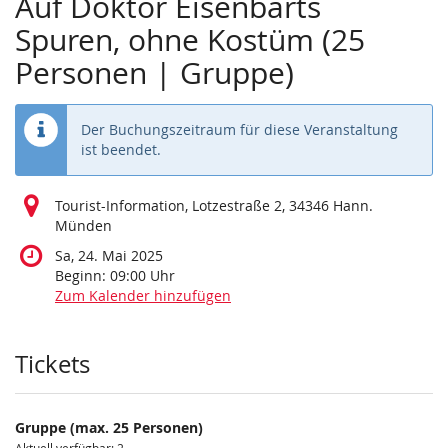
Auf Doktor Eisenbarts
Spuren, ohne Kostüm (25
Personen | Gruppe)
Der Buchungszeitraum für diese Veranstaltung
ist beendet.
Tourist-Information, Lotzestraße 2, 34346 Hann.
Münden
Sa, 24. Mai 2025
Beginn:
09:00
Uhr
Zum Kalender hinzufügen
Produkte
Tickets
Gruppe (max. 25 Personen)