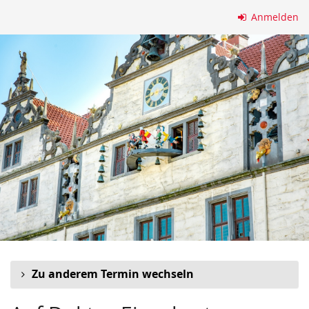
Zum
Anmelden
Haupt-
Inhalt
springen
Zu anderem Termin wechseln