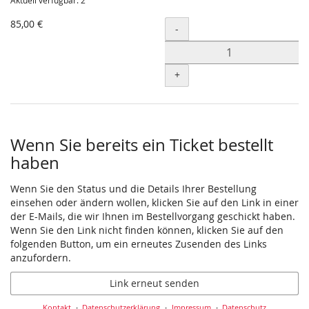
Aktuell verfügbar: 2
85,00 €
Menge
-
+
Wenn Sie bereits ein Ticket bestellt
haben
Wenn Sie den Status und die Details Ihrer Bestellung
einsehen oder ändern wollen, klicken Sie auf den Link in einer
der E-Mails, die wir Ihnen im Bestellvorgang geschickt haben.
Wenn Sie den Link nicht finden können, klicken Sie auf den
folgenden Button, um ein erneutes Zusenden des Links
anzufordern.
Link erneut senden
Kontakt
Datenschutzerklärung
Impressum
Datenschutz