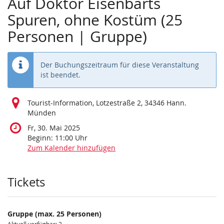
Auf Doktor Eisenbarts
Spuren, ohne Kostüm (25
Personen | Gruppe)
Der Buchungszeitraum für diese Veranstaltung
ist beendet.
Tourist-Information, Lotzestraße 2, 34346 Hann.
Münden
Fr, 30. Mai 2025
Beginn:
11:00
Uhr
Zum Kalender hinzufügen
Produkte
Tickets
Gruppe (max. 25 Personen)