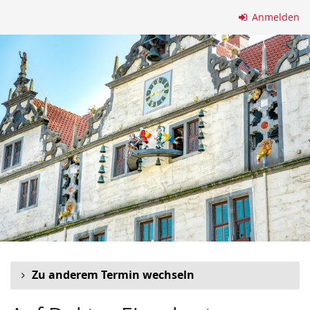
Zum
Anmelden
Haupt-
Inhalt
springen
Zu anderem Termin wechseln