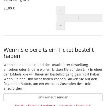
Aktuell verfügbar: 2
85,00 €
Menge
-
+
Wenn Sie bereits ein Ticket bestellt
haben
Wenn Sie den Status und die Details Ihrer Bestellung
einsehen oder ändern wollen, klicken Sie auf den Link in einer
der E-Mails, die wir Ihnen im Bestellvorgang geschickt haben.
Wenn Sie den Link nicht finden können, klicken Sie auf den
folgenden Button, um ein erneutes Zusenden des Links
anzufordern.
Link erneut senden
Kontakt
Datenschutzerklärung
Impressum
Datenschutz