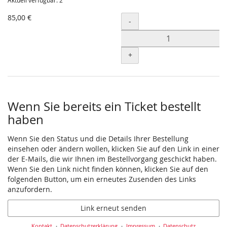
Aktuell verfügbar: 2
85,00 €
Menge
-
+
Wenn Sie bereits ein Ticket bestellt
haben
Wenn Sie den Status und die Details Ihrer Bestellung
einsehen oder ändern wollen, klicken Sie auf den Link in einer
der E-Mails, die wir Ihnen im Bestellvorgang geschickt haben.
Wenn Sie den Link nicht finden können, klicken Sie auf den
folgenden Button, um ein erneutes Zusenden des Links
anzufordern.
Link erneut senden
Kontakt
Datenschutzerklärung
Impressum
Datenschutz