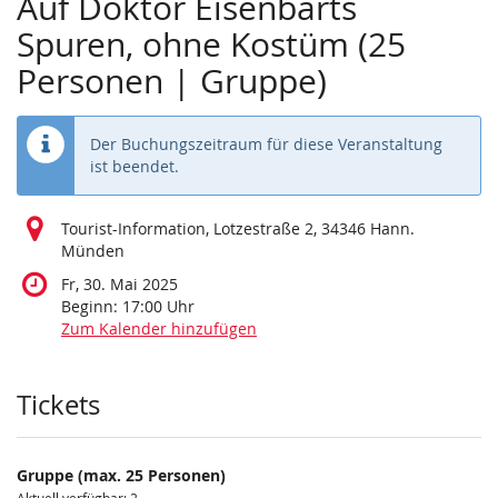
Auf Doktor Eisenbarts
Spuren, ohne Kostüm (25
Personen | Gruppe)
Der Buchungszeitraum für diese Veranstaltung
ist beendet.
Tourist-Information, Lotzestraße 2, 34346 Hann.
Münden
Fr, 30. Mai 2025
Beginn:
17:00
Uhr
Zum Kalender hinzufügen
Produkte
Tickets
Gruppe (max. 25 Personen)