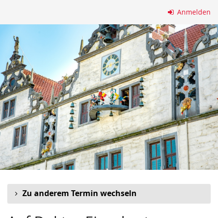
Zum
Anmelden
Haupt-
Inhalt
springen
Zu anderem Termin wechseln