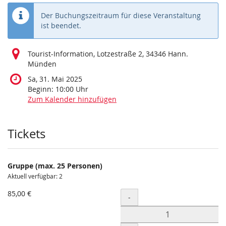
Der Buchungszeitraum für diese Veranstaltung
ist beendet.
Tourist-Information, Lotzestraße 2, 34346 Hann.
Münden
Sa, 31. Mai 2025
Beginn:
10:00
Uhr
Zum Kalender hinzufügen
Produkte
Tickets
Gruppe (max. 25 Personen)
Aktuell verfügbar: 2
85,00 €
Menge
-